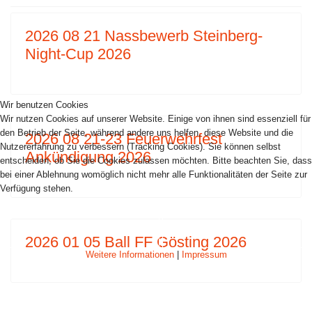
2026 08 21 Nassbewerb Steinberg-
Night-Cup 2026
Wir benutzen Cookies
Wir nutzen Cookies auf unserer Website. Einige von ihnen sind essenziell für
den Betrieb der Seite, während andere uns helfen, diese Website und die
2026 08 21-23 Feuerwehrfest
Nutzererfahrung zu verbessern (Tracking Cookies). Sie können selbst
Ankündigung 2026
entscheiden, ob Sie die Cookies zulassen möchten. Bitte beachten Sie, dass
bei einer Ablehnung womöglich nicht mehr alle Funktionalitäten der Seite zur
Verfügung stehen.
AKZEPTIEREN
ABLEHNEN
2026 01 05 Ball FF Gösting 2026
Weitere Informationen
|
Impressum