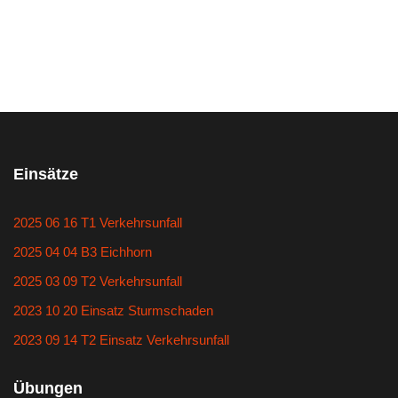
Einsätze
2025 06 16 T1 Verkehrsunfall
2025 04 04 B3 Eichhorn
2025 03 09 T2 Verkehrsunfall
2023 10 20 Einsatz Sturmschaden
2023 09 14 T2 Einsatz Verkehrsunfall
Übungen