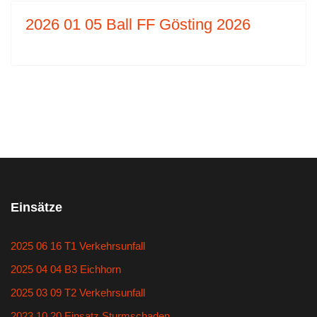
2026 01 05 Ball FF Gösting 2026
Einsätze
2025 06 16 T1 Verkehrsunfall
2025 04 04 B3 Eichhorn
2025 03 09 T2 Verkehrsunfall
2023 10 20 Einsatz Sturmschaden