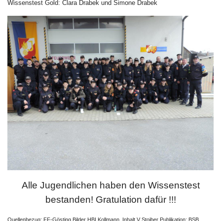
Wissenstest Gold: Clara Drabek und Simone Drabek
Alle Jugendlichen haben den Wissenstest
bestanden! Gratulation dafür !!!
Quellenbezug: FF-Gösting Bilder HBI Kollmann, Inhalt V Stoiber Publikation: BSB