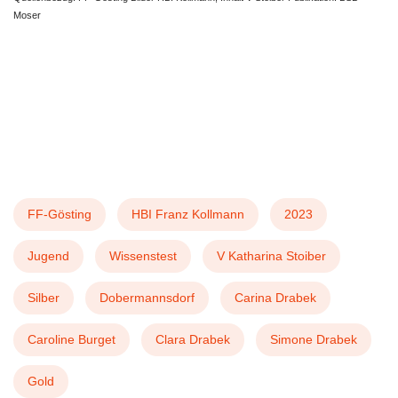
Moser
FF-Gösting
HBI Franz Kollmann
2023
Jugend
Wissenstest
V Katharina Stoiber
Silber
Dobermannsdorf
Carina Drabek
Caroline Burget
Clara Drabek
Simone Drabek
Gold