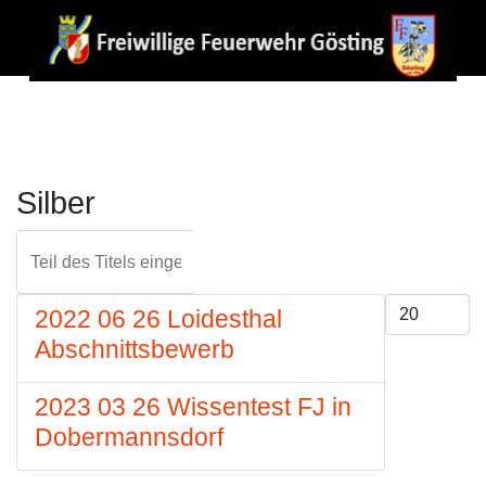
Silber
Teil des Titels eingeben
FILTER
ZURÜCKS
Anzeige #
2022 06 26 Loidesthal
Abschnittsbewerb
2023 03 26 Wissentest FJ in
Dobermannsdorf