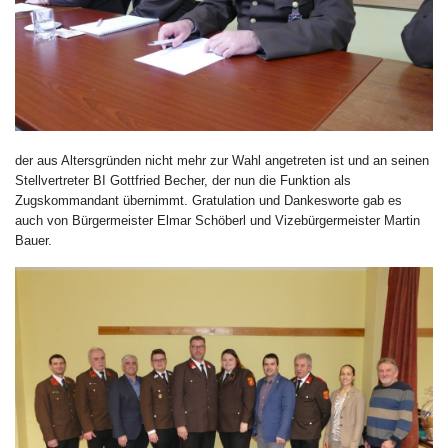
der aus Altersgründen nicht mehr zur Wahl angetreten ist und an seinen
Stellvertreter BI Gottfried Becher, der nun die Funktion als
Zugskommandant übernimmt. Gratulation und Dankesworte gab es
auch von Bürgermeister Elmar Schöberl und Vizebürgermeister Martin
Bauer.