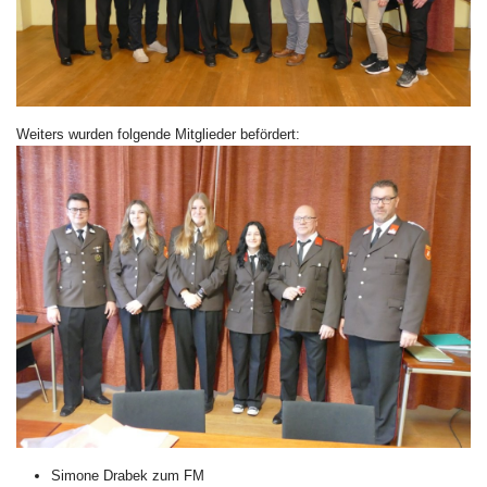
Weiters wurden folgende Mitglieder befördert:
Simone Drabek zum FM