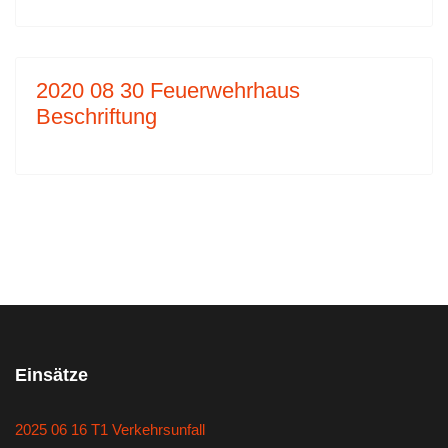
2020 08 30 Feuerwehrhaus
Beschriftung
Einsätze
2025 06 16 T1 Verkehrsunfall