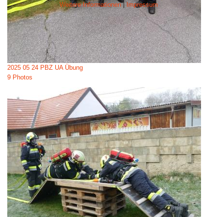
Weitere Informationen
|
Impressum
2025 05 24 PBZ UA Übung
9 Photos