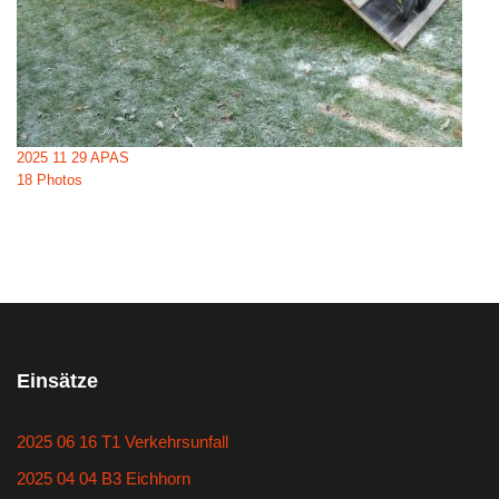
2025 11 29 APAS
18 Photos
Einsätze
2025 06 16 T1 Verkehrsunfall
2025 04 04 B3 Eichhorn