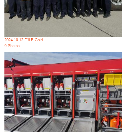
2024 10 12 FJLB Gold
9 Photos