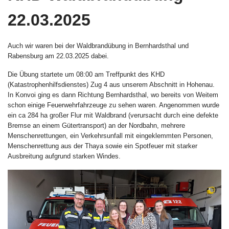
22.03.2025
Auch wir waren bei der Waldbrandübung in Bernhardsthal und
Rabensburg am 22.03.2025 dabei.
Die Übung startete um 08:00 am Treffpunkt des KHD
(Katastrophenhilfsdienstes) Zug 4 aus unserem Abschnitt in Hohenau.
In Konvoi ging es dann Richtung Bernhardsthal, wo bereits von Weitem
schon einige Feuerwehrfahrzeuge zu sehen waren. Angenommen wurde
ein ca 284 ha großer Flur mit Waldbrand (verursacht durch eine defekte
Bremse an einem Gütertransport) an der Nordbahn, mehrere
Menschenrettungen, ein Verkehrsunfall mit eingeklemmten Personen,
Menschenrettung aus der Thaya sowie ein Spotfeuer mit starker
Ausbreitung aufgrund starken Windes.