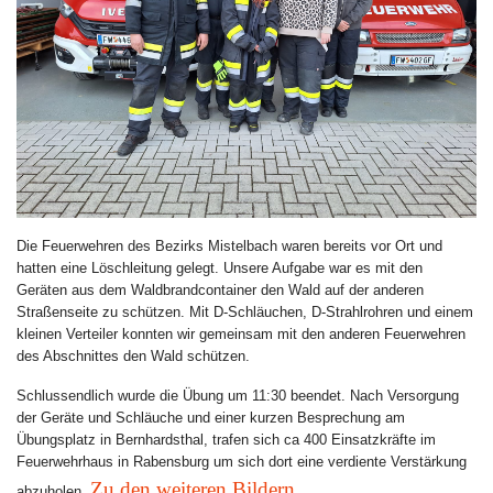
Die Feuerwehren des Bezirks Mistelbach waren bereits vor Ort und
hatten eine Löschleitung gelegt. Unsere Aufgabe war es mit den
Geräten aus dem Waldbrandcontainer den Wald auf der anderen
Straßenseite zu schützen. Mit D-Schläuchen, D-Strahlrohren und einem
kleinen Verteiler konnten wir gemeinsam mit den anderen Feuerwehren
des Abschnittes den Wald schützen.
Schlussendlich wurde die Übung um 11:30 beendet. Nach Versorgung
der Geräte und Schläuche und einer kurzen Besprechung am
Übungsplatz in Bernhardsthal, trafen sich ca 400 Einsatzkräfte im
Feuerwehrhaus in Rabensburg um sich dort eine verdiente Verstärkung
Zu den weiteren Bildern
abzuholen.