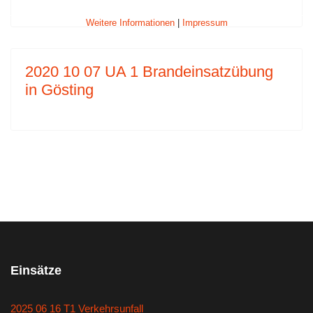
Weitere Informationen
|
Impressum
2020 10 07 UA 1 Brandeinsatzübung
in Gösting
Einsätze
2025 06 16 T1 Verkehrsunfall