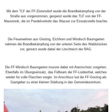
Mit dem TLF der FF-Zistersdorf wurde die Brandbekämpfung von der
Straße aus vorgenommen, gespeist wurde das TLF von der FF-
Maustrenk, die im Pendelverkehr das Wasser zur Einsatzstelle brachte.
Die Feuerwehren aus Gösting, Eichhorn und Windisch Baumgarten
nahmen die Brandbekämpfung von der unteren Seite des Waldstückes
vor, genutzt wurde dabei der Löschteich der RAG.
Die FF-Windisch Baumgarten musste dabei mit Atemschutz vorgehen.
Ebenfalls im Übungseinsatz, das Füllteam der FF-Loidesthal, welches
wieder für volle Flaschen sorgte. Im Anschluss lud die FF-Gösting als
Gastgeber zu einer kleinen Stärkung in das Gemeindezentrum.