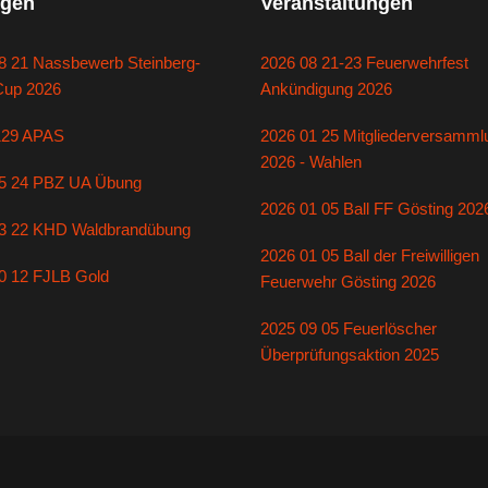
gen
Veranstaltungen
8 21 Nassbewerb Steinberg-
2026 08 21-23 Feuerwehrfest
Cup 2026
Ankündigung 2026
129 APAS
2026 01 25 Mitgliederversamml
2026 - Wahlen
5 24 PBZ UA Übung
2026 01 05 Ball FF Gösting 202
3 22 KHD Waldbrandübung
2026 01 05 Ball der Freiwilligen
0 12 FJLB Gold
Feuerwehr Gösting 2026
2025 09 05 Feuerlöscher
Überprüfungsaktion 2025