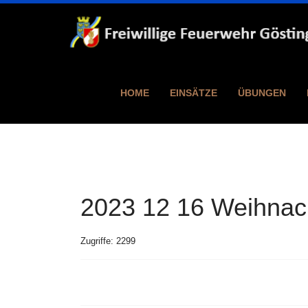
HOME
EINSÄTZE
ÜBUNGEN
2023 12 16 Weihnach
Zugriffe: 2299