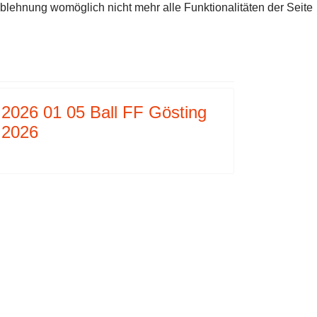
Ablehnung womöglich nicht mehr alle Funktionalitäten der Seite
G 2024
NKÜNDIGUNG
2026 01 05 Ball FF Gösting
2026