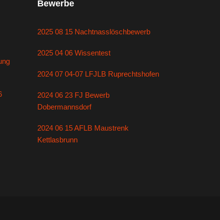
Bewerbe
2025 08 15 Nachtnasslöschbewerb
2025 04 06 Wissentest
ung
2024 07 04-07 LFJLB Ruprechtshofen
6
2024 06 23 FJ Bewerb
Dobermannsdorf
2024 06 15 AFLB Maustrenk
Kettlasbrunn