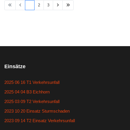
1
2
3
Einsätze
2025 06 16 T1 Verkehrsunfall
2025 04 04 B3 Eichhorn
2025 03 09 T2 Verkehrsunfall
2023 10 20 Einsatz Sturmschaden
2023 09 14 T2 Einsatz Verkehrsunfall