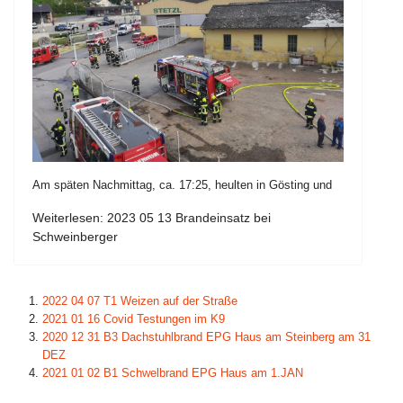
Am späten Nachmittag, ca. 17:25, heulten in Gösting und
Weiterlesen: 2023 05 13 Brandeinsatz bei
Schweinberger
2022 04 07 T1 Weizen auf der Straße
2021 01 16 Covid Testungen im K9
2020 12 31 B3 Dachstuhlbrand EPG Haus am Steinberg am 31
DEZ
2021 01 02 B1 Schwelbrand EPG Haus am 1.JAN