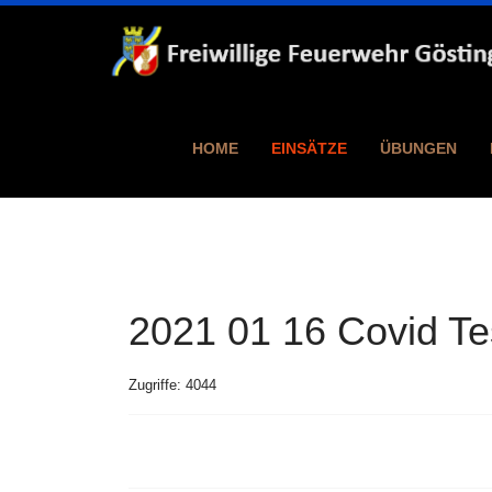
HOME
EINSÄTZE
ÜBUNGEN
2021 01 16 Covid T
Zugriffe: 4044