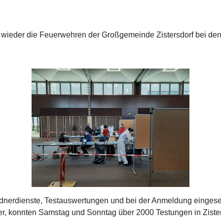
ieder die Feuerwehren der Großgemeinde Zistersdorf bei den
rdnerdienste, Testauswertungen und bei der Anmeldung eingeset
, konnten Samstag und Sonntag über 2000 Testungen in Zister