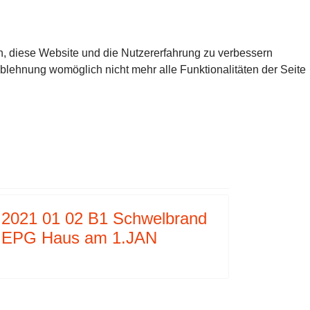
en, diese Website und die Nutzererfahrung zu verbessern
Ablehnung womöglich nicht mehr alle Funktionalitäten der Seite
RG AM 31 DEZ
SSE
2021 01 02 B1 Schwelbrand
EPG Haus am 1.JAN