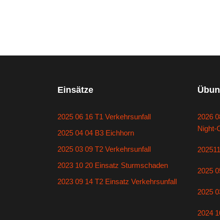
Einsätze
Übun
2025 06 16 T1 Verkehrsunfall
2026 0
Night-
2025 04 04 B3 Eichhorn
2025 03 09 T2 Verkehrsunfall
20251
2023 10 20 Einsatz Sturmschaden
2025 0
2023 09 14 T2 Einsatz Verkehrsunfall
2025 0
2024 1