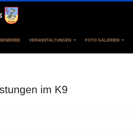
BEWERBE
VERANSTALTUNGEN
FOTO GALERIEN
estungen im K9