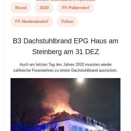
Brand
2020
FF-Palterndorf
FF-Niederabsdorf
Polizei
B3 Dachstuhlbrand EPG Haus am
Steinberg am 31 DEZ
Auch am letzten Tag des Jahres 2020 mussten wieder
zahlreiche Feuerwehren zu einem Dachstuhlbrand ausrücken.