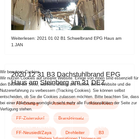
Weiterlesen: 2021 01 02 B1 Schwelbrand EPG Haus am
1.JAN
Wir benutzen Cookies
2020 12 31 B3 Dachstuhlbrand EPG
Wir nutzen Cookies auf unserer Website. Einige von ihnen sind essenziell für
Haus am Steinberg am 31 DEZ
den Betrieb der Seite, während andere uns helfen, diese Website und die
Nutzererfahrung zu verbessern (Tracking Cookies). Sie können selbst
entscheiden, ob Sie die Cookies zulassen möchten. Bitte beachten Sie, dass
bei einer Ablehnung womöglich nicht mehr alle Funktionalitäten der Seite zur
FF-Gösting
Atemschutz
Rotes Kreuz
Verfügung stehen.
FF-Zistersdorf
Brandeinsatz
AKZEPTIEREN
ABLEHNEN
FF-Neusiedl/Zaya
Drehleiter
B3
Weitere Informationen
|
Impressum