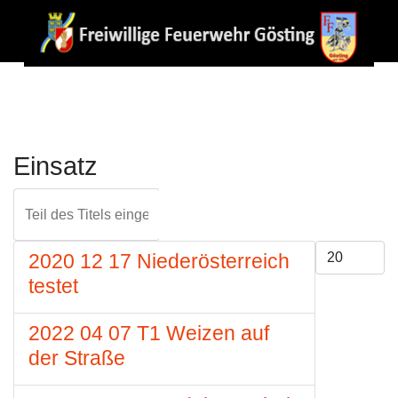
Einsatz
Teil des Titels eingeben
FILTER
ZURÜCKS
Anzeige #
2020 12 17 Niederösterreich
testet
2022 04 07 T1 Weizen auf
der Straße