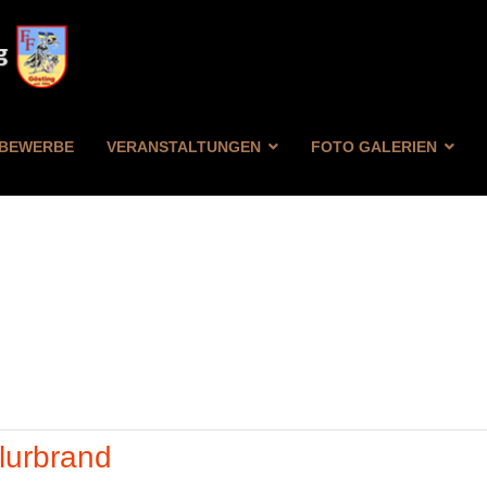
BEWERBE
VERANSTALTUNGEN
FOTO GALERIEN
FILTER
ZURÜCKSETZEN
lurbrand