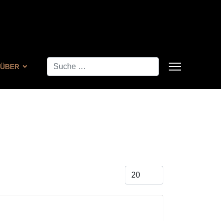
Suchen
ÜBER
Anzeige #