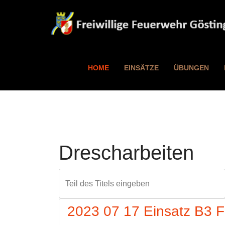
HOME
EINSÄTZE
ÜBUNGEN
Drescharbeiten
Teil des Titels eingeben
2023 07 17 Einsatz B3 F