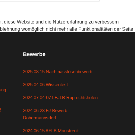
en, diese Website und die Nutzererfahrung zu verbessern
Ablehnung womöglich nicht mehr alle Funktionalitäten der Seite
Bewerbe
2025 08 15 Nachtnasslöschbewerb
2025 04 06 Wissentest
ung
2024 07 04-07 LFJLB Ruprechtshofen
6
2024 06 23 FJ Bewerb
Dobermannsdorf
2024 06 15 AFLB Maustrenk