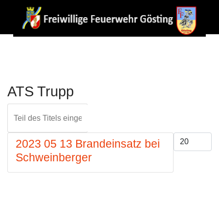
ATS Trupp
Teil des Titels eingeben
FILTER
ZURÜCKS
Anzeige #
2023 05 13 Brandeinsatz bei
Schweinberger