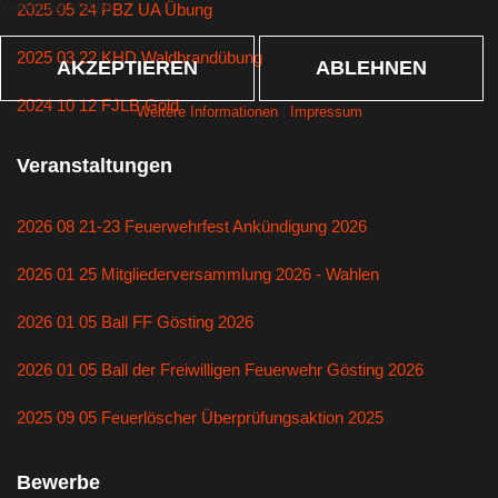
Verfügung stehen.
2025 05 24 PBZ UA Übung
2025 03 22 KHD Waldbrandübung
AKZEPTIEREN
ABLEHNEN
2024 10 12 FJLB Gold
Weitere Informationen
|
Impressum
Veranstaltungen
2026 08 21-23 Feuerwehrfest Ankündigung 2026
2026 01 25 Mitgliederversammlung 2026 - Wahlen
2026 01 05 Ball FF Gösting 2026
2026 01 05 Ball der Freiwilligen Feuerwehr Gösting 2026
2025 09 05 Feuerlöscher Überprüfungsaktion 2025
Bewerbe