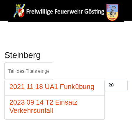
Steinberg
Teil des Titels eingeben
FILTER
ZURÜCKS
Anzeige #
2021 11 18 UA1 Funkübung
2023 09 14 T2 Einsatz
Verkehrsunfall