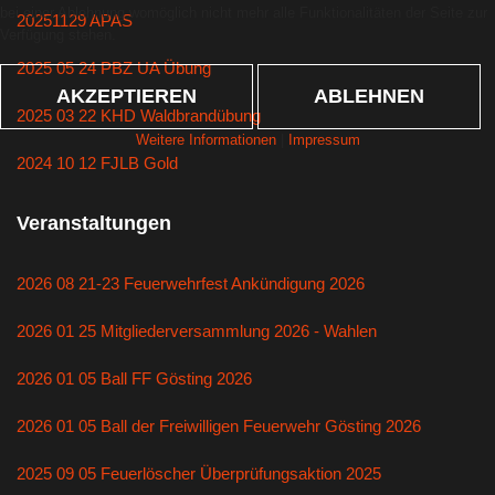
bei einer Ablehnung womöglich nicht mehr alle Funktionalitäten der Seite zur
20251129 APAS
Verfügung stehen.
2025 05 24 PBZ UA Übung
AKZEPTIEREN
ABLEHNEN
2025 03 22 KHD Waldbrandübung
Weitere Informationen
|
Impressum
2024 10 12 FJLB Gold
Veranstaltungen
2026 08 21-23 Feuerwehrfest Ankündigung 2026
2026 01 25 Mitgliederversammlung 2026 - Wahlen
2026 01 05 Ball FF Gösting 2026
2026 01 05 Ball der Freiwilligen Feuerwehr Gösting 2026
2025 09 05 Feuerlöscher Überprüfungsaktion 2025