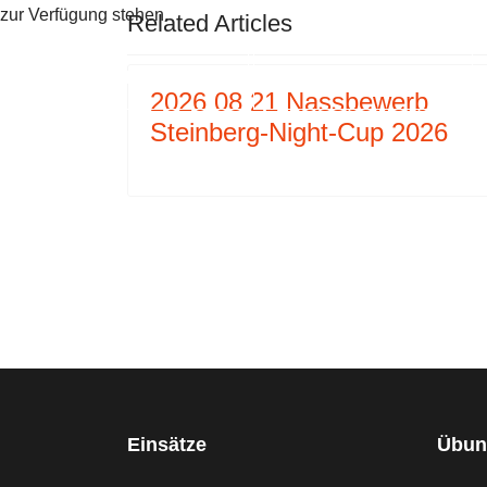
zur Verfügung stehen.
Related Articles
AKZEPTIEREN
ABLEHNEN
2026 08 21 Nassbewerb
Steinberg-Night-Cup 2026
Einsätze
Übun