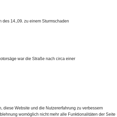
en des 14.,09. zu einem Sturmschaden
otorsäge war die Straße nach circa einer
FALL
en, diese Website und die Nutzererfahrung zu verbessern
Ablehnung womöglich nicht mehr alle Funktionalitäten der Seite