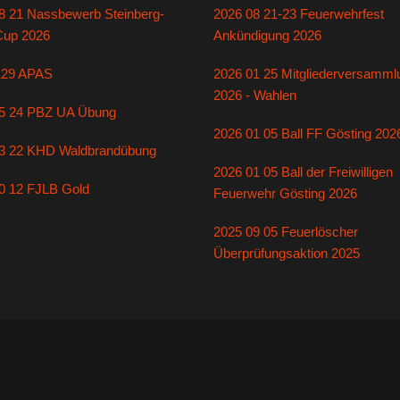
8 21 Nassbewerb Steinberg-
2026 08 21-23 Feuerwehrfest
Cup 2026
Ankündigung 2026
129 APAS
2026 01 25 Mitgliederversamml
2026 - Wahlen
5 24 PBZ UA Übung
2026 01 05 Ball FF Gösting 202
3 22 KHD Waldbrandübung
2026 01 05 Ball der Freiwilligen
0 12 FJLB Gold
Feuerwehr Gösting 2026
2025 09 05 Feuerlöscher
Überprüfungsaktion 2025