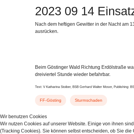
2023 09 14 Einsa
Nach dem heftigen Gewitter in der Nacht am 1
ausrücken.
Beim Göstinger Wald Richtung Erdölstraße war 
dreiviertel Stunde wieder befahrbar.
Text: V Katharina Stoiber, BSB Gerhard Walter Moser, Publishing: 
FF-Gösting
Sturmschaden
Wir benutzen Cookies
VORHERIGER BEITRAG: 2023 0
NÄCHSTER
ZURÜCK
WEITER
Wir nutzen Cookies auf unserer Website. Einige von ihnen sind
(Tracking Cookies). Sie können selbst entscheiden, ob Sie die