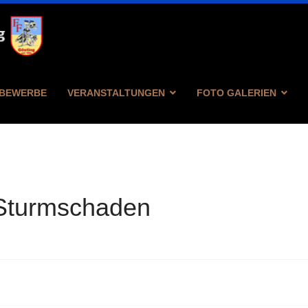
BEWERBE
VERANSTALTUNGEN
FOTO GALERIEN
 Sturmschaden