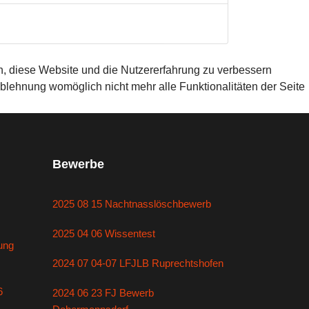
en, diese Website und die Nutzererfahrung zu verbessern
Ablehnung womöglich nicht mehr alle Funktionalitäten der Seite
Bewerbe
2025 08 15 Nachtnasslöschbewerb
2025 04 06 Wissentest
ung
2024 07 04-07 LFJLB Ruprechtshofen
6
2024 06 23 FJ Bewerb