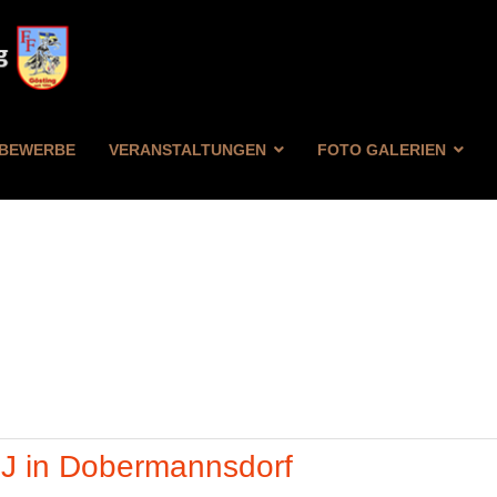
BEWERBE
VERANSTALTUNGEN
FOTO GALERIEN
FILTER
ZURÜCKSETZEN
FJ in Dobermannsdorf