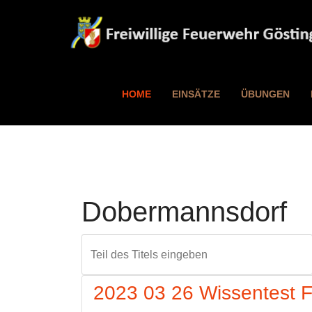
HOME
EINSÄTZE
ÜBUNGEN
Dobermannsdorf
Teil des Titels eingeben
2023 03 26 Wissentest 