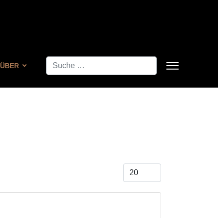
Suchen
ÜBER
Anzeige #