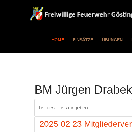
HOME
EINSÄTZE
ÜBUNGEN
BM Jürgen Drabek
Teil des Titels eingeben
2025 02 23 Mitgliederv