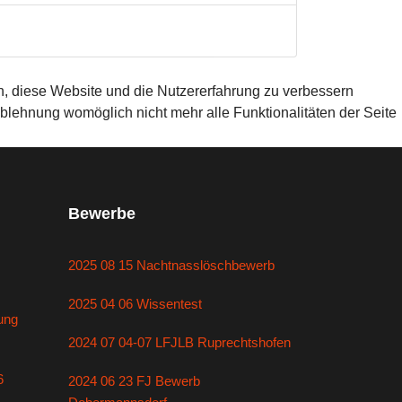
en, diese Website und die Nutzererfahrung zu verbessern
Ablehnung womöglich nicht mehr alle Funktionalitäten der Seite
Bewerbe
2025 08 15 Nachtnasslöschbewerb
2025 04 06 Wissentest
ung
2024 07 04-07 LFJLB Ruprechtshofen
6
2024 06 23 FJ Bewerb