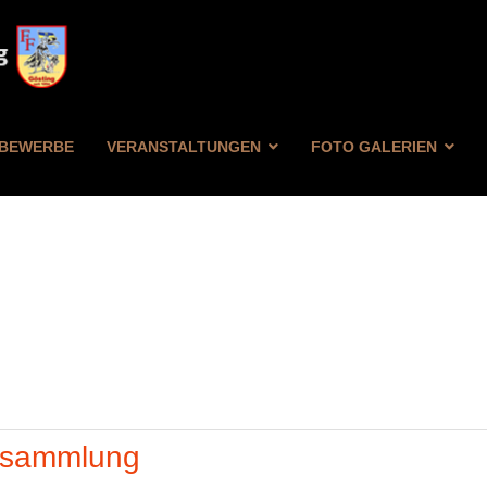
BEWERBE
VERANSTALTUNGEN
FOTO GALERIEN
FILTER
ZURÜCKSETZEN
ersammlung