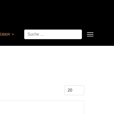
Suchen
ÜBER
Anzeige #