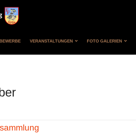
BEWERBE
VERANSTALTUNGEN
FOTO GALERIEN
ber
FILTER
ZURÜCKSETZEN
ersammlung