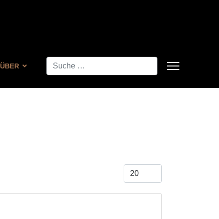
Suchen
ÜBER
Anzeige #