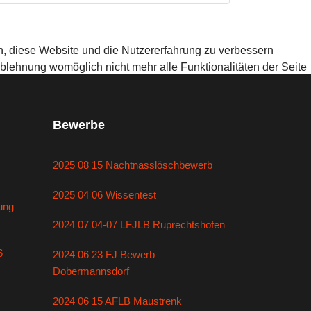
en, diese Website und die Nutzererfahrung zu verbessern
Ablehnung womöglich nicht mehr alle Funktionalitäten der Seite
Bewerbe
2025 08 15 Nachtnasslöschbewerb
2025 04 06 Wissentest
ung
2024 07 04-07 LFJLB Ruprechtshofen
6
2024 06 23 FJ Bewerb
Dobermannsdorf
2024 06 15 AFLB Maustrenk