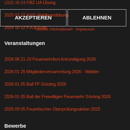
Verfügung stehen.
2025 05 24 PBZ UA Übung
2025 03 22 KHD Waldbrandübung
AKZEPTIEREN
ABLEHNEN
2024 10 12 FJLB Gold
Weitere Informationen
|
Impressum
Veranstaltungen
2026 08 21-23 Feuerwehrfest Ankündigung 2026
2026 01 25 Mitgliederversammlung 2026 - Wahlen
2026 01 05 Ball FF Gösting 2026
2026 01 05 Ball der Freiwilligen Feuerwehr Gösting 2026
2025 09 05 Feuerlöscher Überprüfungsaktion 2025
Bewerbe