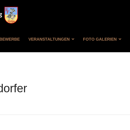
BEWERBE
VERANSTALTUNGEN
FOTO GALERIEN
orfer
FILTER
ZURÜCKSETZEN