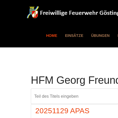
HOME
EINSÄTZE
ÜBUNGEN
HFM Georg Freund
Teil des Titels eingeben
20251129 APAS