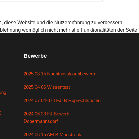
en, diese Website und die Nutzererfahrung zu verbessern
Ablehnung womöglich nicht mehr alle Funktionalitäten der Seite
Bewerbe
2025 08 15 Nachtnasslöschbewerb
2025 04 06 Wissentest
ung
2024 07 04-07 LFJLB Ruprechtshofen
6
2024 06 23 FJ Bewerb
Dobermannsdorf
2024 06 15 AFLB Maustrenk