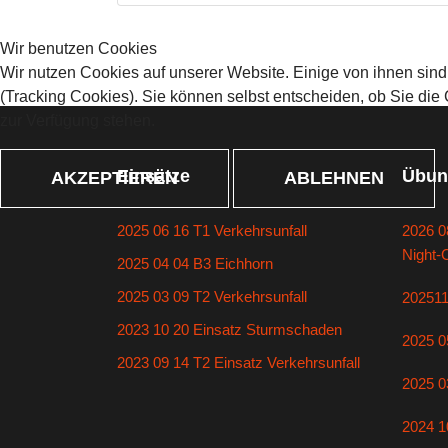
Wir benutzen Cookies
Wir nutzen Cookies auf unserer Website. Einige von ihnen sind
(Tracking Cookies). Sie können selbst entscheiden, ob Sie die
zur Verfügung stehen.
Einsätze
Übun
AKZEPTIEREN
ABLEHNEN
2025 06 16 T1 Verkehrsunfall
2026 0
Night-
2025 04 04 B3 Eichhorn
2025 03 09 T2 Verkehrsunfall
20251
2023 10 20 Einsatz Sturmschaden
2025 0
2023 09 14 T2 Einsatz Verkehrsunfall
2025 0
2024 1