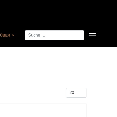
Suchen
ÜBER
Anzeige #