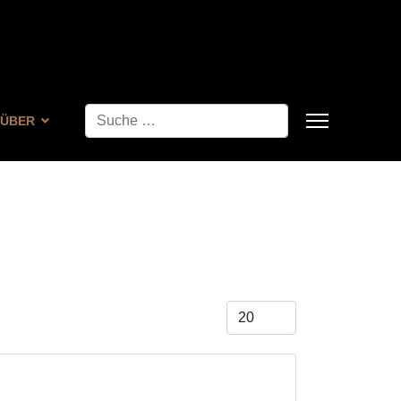
Suchen
ÜBER
Anzeige #