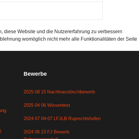
en, diese Website und die Nutzererfahrung zu verbessern
Ablehnung womöglich nicht mehr alle Funktionalitäten der Seite
Bewerbe
2025 08 15 Nachtnasslöschbewerb
2025 04 06 Wissentest
ung
2024 07 04-07 LFJLB Ruprechtshofen
6
2024 06 23 FJ Bewerb