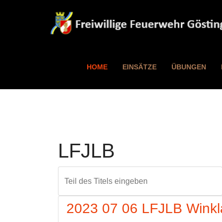
HOME
EINSÄTZE
ÜBUNGEN
LFJLB
Teil des Titels eingeben
2023 07 06 LFJLB Winkl