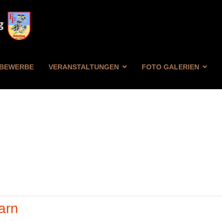
BEWERBE
VERANSTALTUNGEN
FOTO GALERIEN
FILTER
ZURÜCKSETZEN
arn