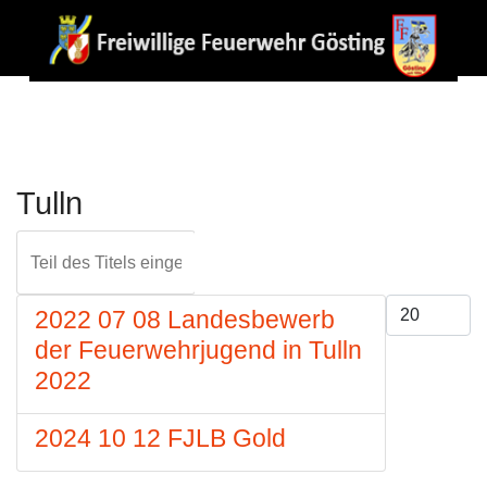
Tulln
Teil des Titels eingeben
FILTER
ZURÜCKS
Anzeige #
2022 07 08 Landesbewerb
der Feuerwehrjugend in Tulln
2022
2024 10 12 FJLB Gold