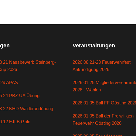
gen
Veranstaltungen
8 21 Nassbewerb Steinberg-
2026 08 21-23 Feuerwehrfest
Cup 2026
Ankündigung 2026
129 APAS
2026 01 25 Mitgliederversamml
2026 - Wahlen
5 24 PBZ UA Übung
2026 01 05 Ball FF Gösting 202
3 22 KHD Waldbrandübung
2026 01 05 Ball der Freiwilligen
0 12 FJLB Gold
Feuerwehr Gösting 2026