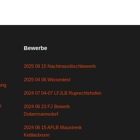
Bewerbe
2025 08 15 Nachtnasslöschbewerb
2025 04 06 Wissentest
ung
2024 07 04-07 LFJLB Ruprechtshofen
6
2024 06 23 FJ Bewerb
Dobermannsdorf
2024 06 15 AFLB Maustrenk
Kettlasbrunn