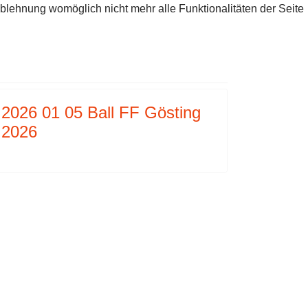
Ablehnung womöglich nicht mehr alle Funktionalitäten der Seite
G 2023
G 20-21
2026 01 05 Ball FF Gösting
2026