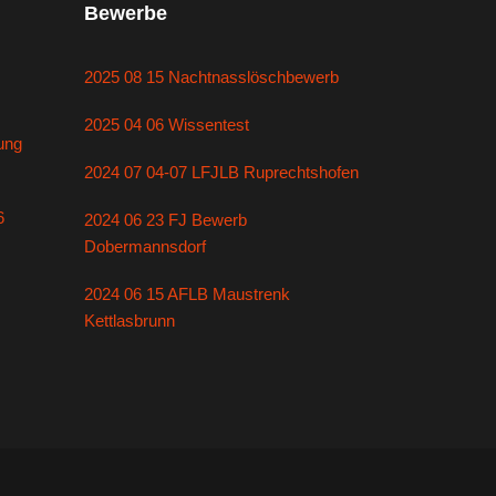
Bewerbe
2025 08 15 Nachtnasslöschbewerb
2025 04 06 Wissentest
ung
2024 07 04-07 LFJLB Ruprechtshofen
6
2024 06 23 FJ Bewerb
Dobermannsdorf
2024 06 15 AFLB Maustrenk
Kettlasbrunn