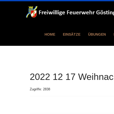
HOME
EINSÄTZE
ÜBUNGEN
2022 12 17 Weihnach
Zugriffe: 2838