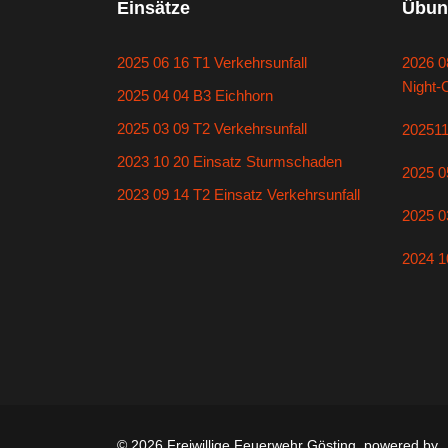
Einsätze
Übun
2025 06 16 T1 Verkehrsunfall
2026 0
Night-
2025 04 04 B3 Eichhorn
2025 03 09 T2 Verkehrsunfall
20251
2023 10 20 Einsatz Sturmschaden
2025 0
2023 09 14 T2 Einsatz Verkehrsunfall
2025 0
2024 1
© 2026 Freiwillige Feuerwehr Gösting. powered by