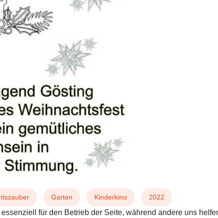
htszauber
Garten
Kinderkino
2022
 essenziell für den Betrieb der Seite, während andere uns helf