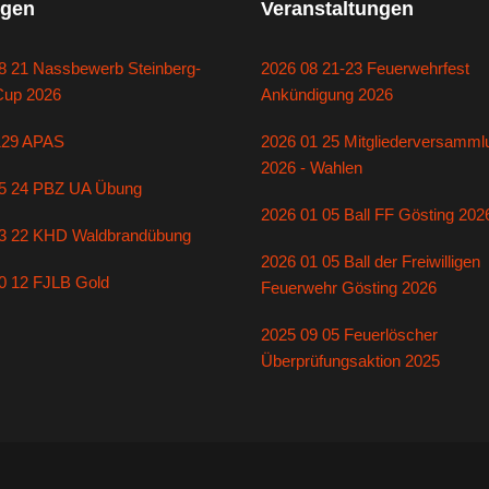
gen
Veranstaltungen
8 21 Nassbewerb Steinberg-
2026 08 21-23 Feuerwehrfest
Cup 2026
Ankündigung 2026
129 APAS
2026 01 25 Mitgliederversamml
2026 - Wahlen
5 24 PBZ UA Übung
2026 01 05 Ball FF Gösting 202
3 22 KHD Waldbrandübung
2026 01 05 Ball der Freiwilligen
0 12 FJLB Gold
Feuerwehr Gösting 2026
2025 09 05 Feuerlöscher
Überprüfungsaktion 2025