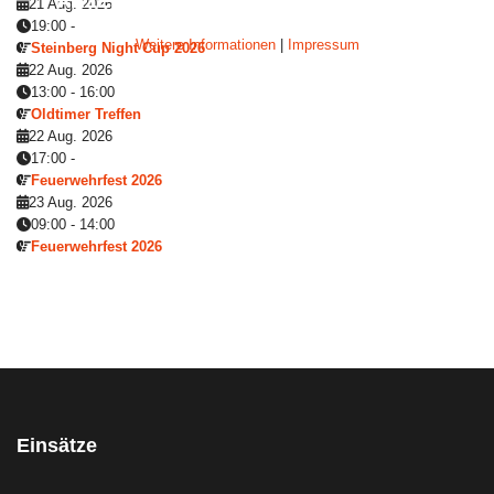
AKZEPTIEREN
ABLEHNEN
21 Aug. 2026
19:00
-
Weitere Informationen
|
Impressum
Steinberg Night Cup 2026
22 Aug. 2026
13:00
-
16:00
Oldtimer Treffen
22 Aug. 2026
17:00
-
Feuerwehrfest 2026
23 Aug. 2026
09:00
-
14:00
Feuerwehrfest 2026
Einsätze