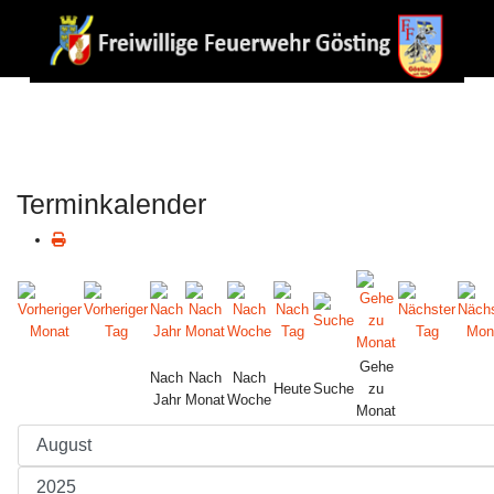
Terminkalender
Gehe
Nach
Nach
Nach
Heute
Suche
zu
Jahr
Monat
Woche
Monat