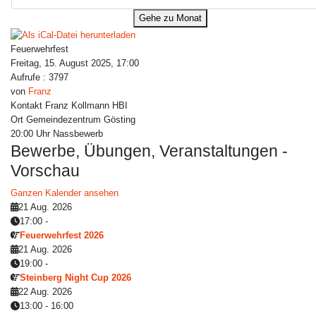
Gehe zu Monat
Feuerwehrfest
Freitag, 15. August 2025, 17:00
Aufrufe
: 3797
von
Franz
Kontakt
Franz Kollmann HBI
Ort
Gemeindezentrum Gösting
20:00 Uhr Nassbewerb
Bewerbe, Übungen, Veranstaltungen -
Vorschau
Ganzen Kalender ansehen
21 Aug. 2026
17:00
-
Feuerwehrfest 2026
21 Aug. 2026
19:00
-
Steinberg Night Cup 2026
22 Aug. 2026
13:00
-
16:00