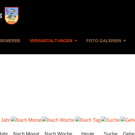
BEWERBE
VERANSTALTUNGEN
FOTO GALERIEN
Jahr
Nach Monat
Nach Woche
Heute
Suche
Gehe