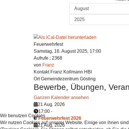
Feuerwehrfest
Samstag, 16. August 2025, 17:00
Aufrufe
: 2368
von
Franz
Kontakt
Franz Kollmann HBI
Ort
Gemeindezentrum Gösting
Bewerbe, Übungen, Veran
Ganzen Kalender ansehen
21 Aug. 2026
17:00
-
Wir benutzen Cookies
Feuerwehrfest 2026
Wir nutzen Cookies auf unserer Website. Einige von ihnen sind
21 Aug. 2026