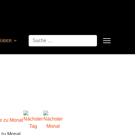
Suchen
ÜBER
 zu Monat