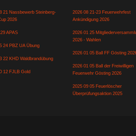
8 21 Nassbewerb Steinberg-
2026 08 21-23 Feuerwehrfest
Cup 2026
Ankündigung 2026
129 APAS
2026 01 25 Mitgliederversamml
2026 - Wahlen
5 24 PBZ UA Übung
2026 01 05 Ball FF Gösting 202
3 22 KHD Waldbrandübung
2026 01 05 Ball der Freiwilligen
0 12 FJLB Gold
Feuerwehr Gösting 2026
2025 09 05 Feuerlöscher
Überprüfungsaktion 2025