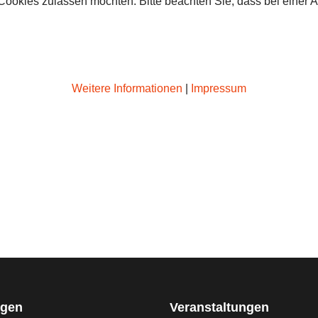
 Cookies zulassen möchten. Bitte beachten Sie, dass bei einer 
Weitere Informationen
|
Impressum
gen
Veranstaltungen