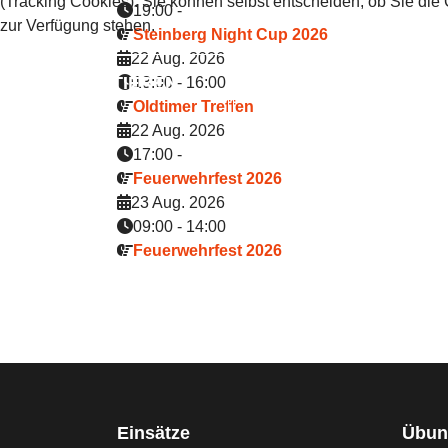
(Tracking Cookies). Sie können selbst entscheiden, ob Sie die
19:00
-
zur Verfügung stehen.
Steinberg Night Cup 2026
22 Aug. 2026
AKZEPTIEREN
ABLEHNEN
13:00
-
16:00
Oldtimer Treffen
22 Aug. 2026
17:00
-
Feuerwehrfest 2026
23 Aug. 2026
09:00
-
14:00
Feuerwehrfest 2026
Einsätze
Übun