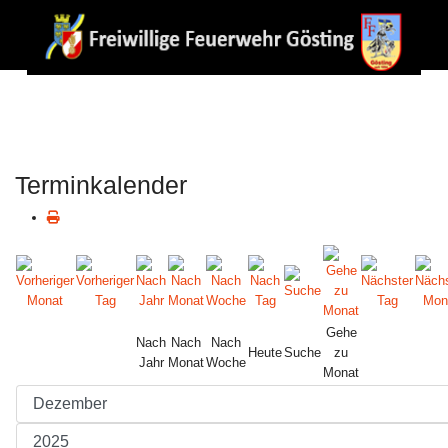
Terminkalender
Gehe
Nach
Nach
Nach
Heute
Suche
zu
Jahr
Monat
Woche
Monat