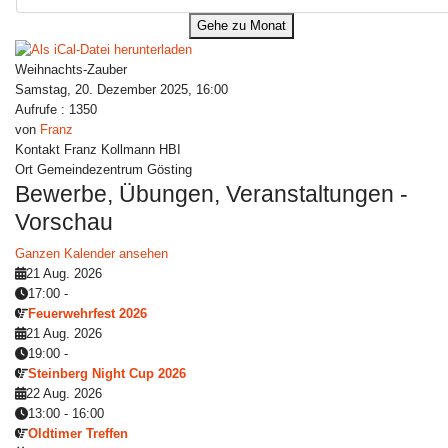
Gehe zu Monat
Weihnachts-Zauber
Samstag, 20. Dezember 2025, 16:00
Aufrufe
: 1350
von
Franz
Kontakt
Franz Kollmann HBI
Ort
Gemeindezentrum Gösting
Bewerbe, Übungen, Veranstaltungen -
Vorschau
Ganzen Kalender ansehen
21 Aug. 2026
17:00
-
Feuerwehrfest 2026
21 Aug. 2026
19:00
-
Steinberg Night Cup 2026
22 Aug. 2026
13:00
-
16:00
Oldtimer Treffen