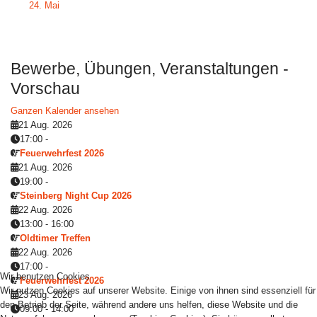
24. Mai
Bewerbe, Übungen, Veranstaltungen -
Vorschau
Ganzen Kalender ansehen
21 Aug. 2026
17:00
-
Feuerwehrfest 2026
21 Aug. 2026
19:00
-
Steinberg Night Cup 2026
22 Aug. 2026
13:00
-
16:00
Oldtimer Treffen
22 Aug. 2026
17:00
-
Wir benutzen Cookies
Feuerwehrfest 2026
Wir nutzen Cookies auf unserer Website. Einige von ihnen sind essenziell für
23 Aug. 2026
den Betrieb der Seite, während andere uns helfen, diese Website und die
09:00
-
14:00