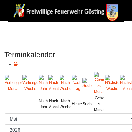
Terminkalender
Gehe
Nach
Nach
Nach
Heute
Suche
zu
Jahr
Monat
Woche
Monat