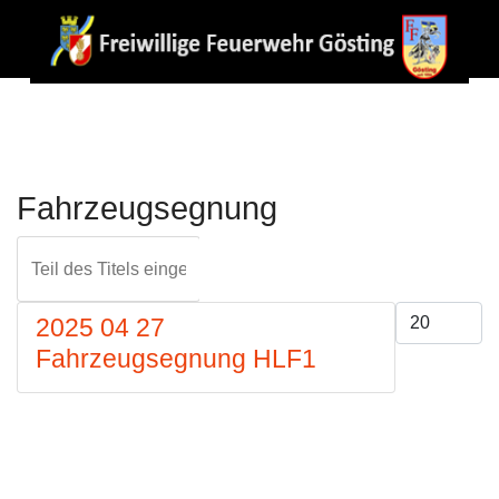
Fahrzeugsegnung
Teil des Titels eingeben
FILTER
ZURÜCKS
Anzeige #
2025 04 27
Fahrzeugsegnung HLF1