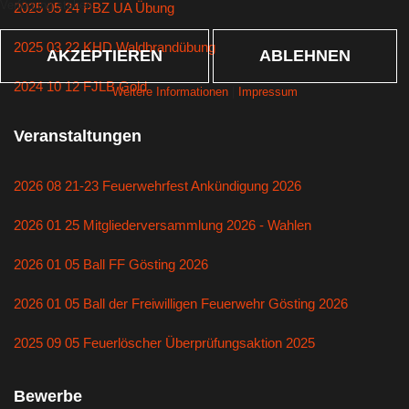
Verfügung stehen.
2025 05 24 PBZ UA Übung
2025 03 22 KHD Waldbrandübung
AKZEPTIEREN
ABLEHNEN
2024 10 12 FJLB Gold
Weitere Informationen
|
Impressum
Veranstaltungen
2026 08 21-23 Feuerwehrfest Ankündigung 2026
2026 01 25 Mitgliederversammlung 2026 - Wahlen
2026 01 05 Ball FF Gösting 2026
2026 01 05 Ball der Freiwilligen Feuerwehr Gösting 2026
2025 09 05 Feuerlöscher Überprüfungsaktion 2025
Bewerbe