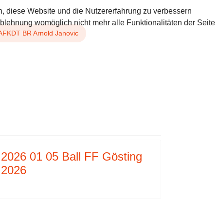
en, diese Website und die Nutzererfahrung zu verbessern
Ablehnung womöglich nicht mehr alle Funktionalitäten der Seite
AFKDT BR Arnold Janovic
EUGSEGNUNG DES NEUEN HLF1-W
2026 01 05 Ball FF Gösting
2026