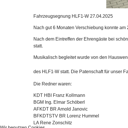
Fahrzeugsegnung HLF1-W 27.04.2025
Nach gut 6 Monaten Verschiebung konnte am 2
Nach dem Eintreffen der Ehrengäste bei schö
statt.
Musikalisch begleitet wurde von den Hauswe
des HLF1-W statt. Die Patenschaft für unser
Die Redner waren:
KDT HBI Franz Kollmann
BGM Ing. Elmar Schöberl
AFKDT BR Arnold Janovic
BFKDTSTV BR Lorenz Hummel
LA Rene Zonschitz
Wir benutzen Cookies