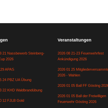
gen
Veranstaltungen
8 21 Nassbewerb Steinberg-
2026 08 21-23 Feuerwehrfest
Cup 2026
Ankündigung 2026
129 APAS
2026 01 25 Mitgliederversamml
2026 - Wahlen
5 24 PBZ UA Übung
2026 01 05 Ball FF Gösting 202
3 22 KHD Waldbrandübung
2026 01 05 Ball der Freiwilligen
0 12 FJLB Gold
Feuerwehr Gösting 2026