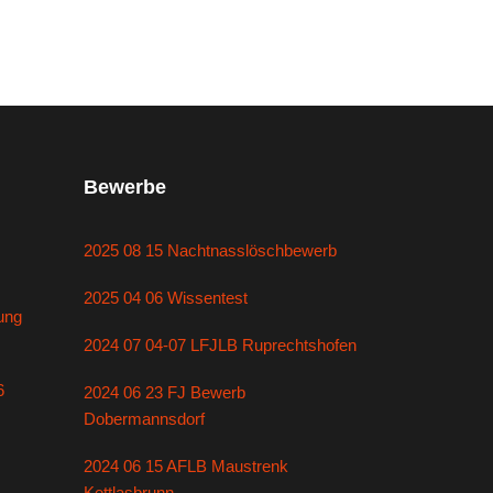
Bewerbe
2025 08 15 Nachtnasslöschbewerb
2025 04 06 Wissentest
ung
2024 07 04-07 LFJLB Ruprechtshofen
6
2024 06 23 FJ Bewerb
Dobermannsdorf
2024 06 15 AFLB Maustrenk
Kettlasbrunn