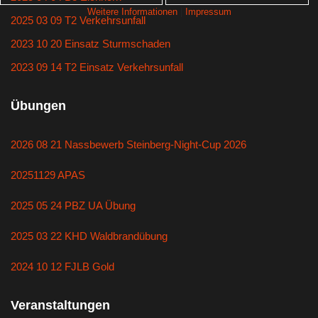
Weitere Informationen
|
Impressum
2025 03 09 T2 Verkehrsunfall
2023 10 20 Einsatz Sturmschaden
2023 09 14 T2 Einsatz Verkehrsunfall
Übungen
2026 08 21 Nassbewerb Steinberg-Night-Cup 2026
20251129 APAS
2025 05 24 PBZ UA Übung
2025 03 22 KHD Waldbrandübung
2024 10 12 FJLB Gold
Veranstaltungen