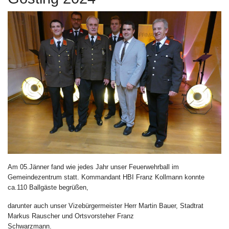
Am 05.Jänner fand wie jedes Jahr unser Feuerwehrball im
Gemeindezentrum statt. Kommandant HBI Franz Kollmann konnte
ca.110 Ballgäste begrüßen,
darunter auch unser Vizebürgermeister Herr Martin Bauer, Stadtrat
Markus Rauscher und Ortsvorsteher Franz
Schwarzmann.