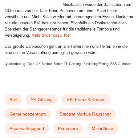
Musikalisch wurde der Ball schon zum
10.ten mal von der Tanz Band Primavera umrahmt. Auch heuer
verwöhnte uns Michi Solar wieder mit hervorragendem Essen. Danke an
alle die unseren Ball besucht haben. Ebenfalls ein Dankeschön allen
Spendern der Sachgegenstände für die traditionelle Tombola und
Versteigerung.
Mehr Bilder dazu, hier
Das größte Dankeschön geht an alle Helferinnen und Helfer, ohne die
eine solche Veranstaltung unmöglich gewesen wäre.
Quellenbezug: Text: V K.Stoiber, Bilder: FF Gösting, Publishing/Editing; BSB G.Moser
Ball
FF-Gösting
HBI Franz Kollmann
Gemeindezentrum
Stadtrat Markus Rauscher
Feuerwehrjugend
Primavera
Michi Solar