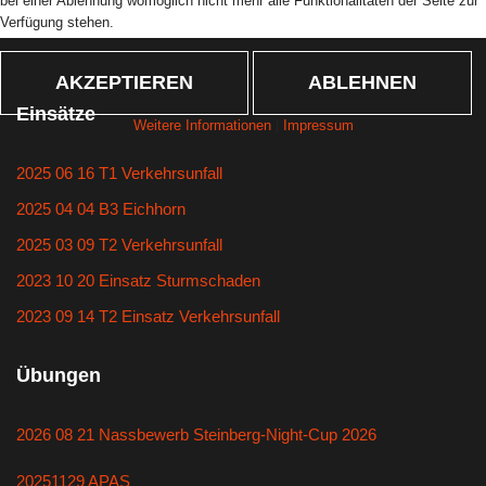
bei einer Ablehnung womöglich nicht mehr alle Funktionalitäten der Seite zur
Verfügung stehen.
AKZEPTIEREN
ABLEHNEN
Einsätze
Weitere Informationen
|
Impressum
2025 06 16 T1 Verkehrsunfall
2025 04 04 B3 Eichhorn
2025 03 09 T2 Verkehrsunfall
2023 10 20 Einsatz Sturmschaden
2023 09 14 T2 Einsatz Verkehrsunfall
Übungen
2026 08 21 Nassbewerb Steinberg-Night-Cup 2026
20251129 APAS